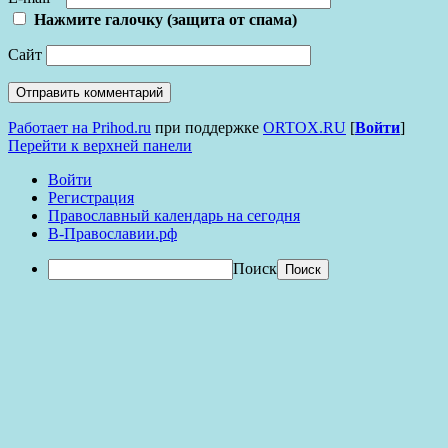
Нажмите галочку (защита от спама)
Сайт
Работает на Prihod.ru
при поддержке
ORTOX.RU
[
Войти
]
Перейти к верхней панели
Войти
Регистрация
Православный календарь на сегодня
В-Православии.рф
Поиск