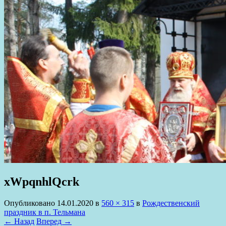
xWpqnhlQcrk
Опубликовано
14.01.2020
в
560 × 315
в
Рождественский
праздник в п. Тельмана
← Назад
Вперед →