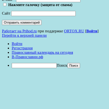
Нажмите галочку (защита от спама)
Сайт
Работает на Prihod.ru
при поддержке
ORTOX.RU
[
Войти
]
Перейти к верхней панели
Войти
Регистрация
Православный календарь на сегодня
В-Православии.рф
Поиск