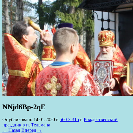
NNjd6Bp-2qE
Опубликовано
14.01.2020
в
560 × 315
в
Рождественский
праздник в п. Тельмана
← Назад
Вперед →